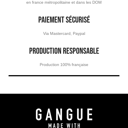
en france métropolitaine et dans les DOM
PAIEMENT SÉCURISÉ
Via Mastercard, Paypal
PRODUCTION RESPONSABLE
Production 100% française