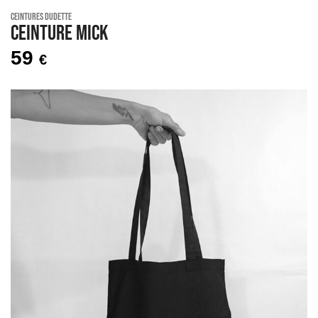
Ceintures Dudette
Ceinture MICK
59
€