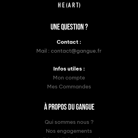
UNE QUESTION ?
Contact :
Mail :
contact@gangue.fr
Infos utiles :
Mon compte
Mes Commandes
À PROPOS DU GANGUE
Qui sommes nous ?
Nos engagements