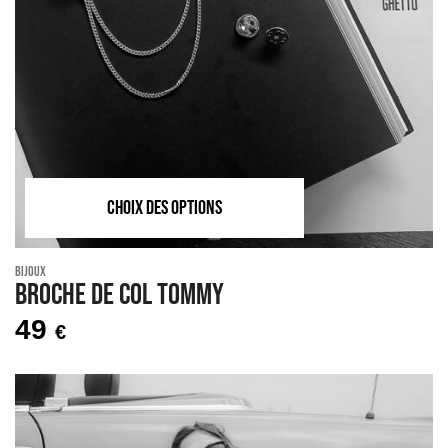
CHOIX DES OPTIONS
Bijoux
Broche de col TOMMY
49
€