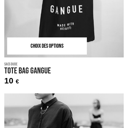
CHOIX DES OPTIONS
Sacs Dude
Tote bag GANGUE
10
€