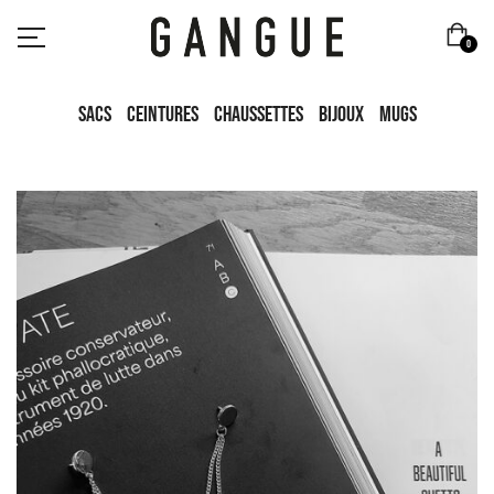
0
Sacs
Ceintures
Chaussettes
Bijoux
Mugs