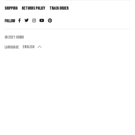
SHIPPING
RETURNS POLICY
TRACK ORDER
FOLLOW
©2021 UOMO
English
Language