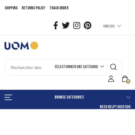
Shipping
Returns Policy
Track Order
English
Sélectionner une catégorie
0
BROWSE CATEGORIES
NEED HELP? 0020 500