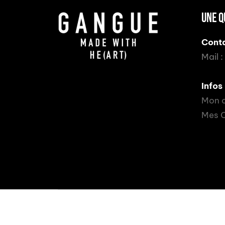
UNE Q
Conta
Mail :
Infos 
Mon 
Mes 