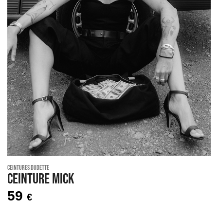
Ceintures Dudette
Ceinture MICK
59
€