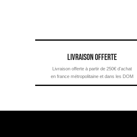
LIVRAISON OFFERTE
Livraison offerte à partir de 250€ d'achat
en france métropolitaine et dans les DOM