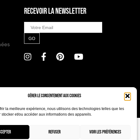
RECEVOIR LA NEWSLETTER
GO
nées
Gérer le consentement aux cookies
frir la meilleure expérience, nous utilisons des technologies telles que les
 stocker et/ou accéder aux informations des appareils.
ccepter
Refuser
Voir les préférences