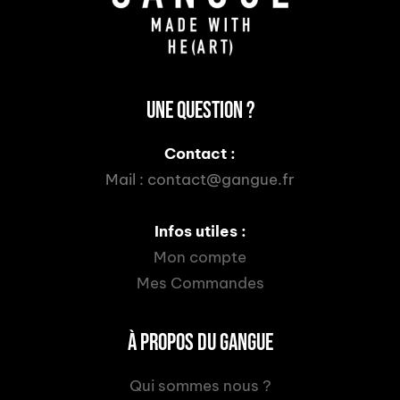
UNE QUESTION ?
Contact :
Mail :
contact@gangue.fr
Infos utiles :
Mon compte
Mes Commandes
À PROPOS DU GANGUE
Qui sommes nous ?