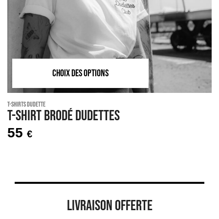
CHOIX DES OPTIONS
T-Shirts Dudette
T-shirt brodé DUDETTES
55
€
LIVRAISON OFFERTE