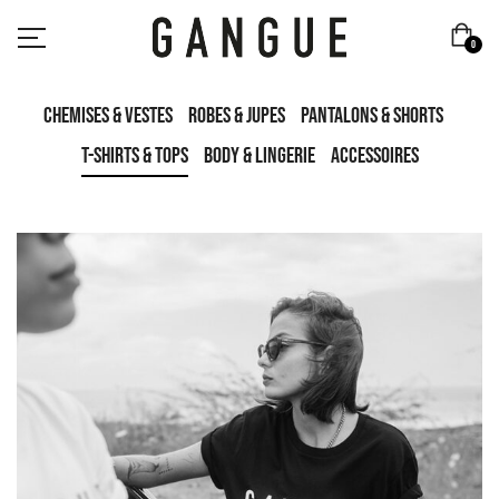
0
Chemises & Vestes
Robes & Jupes
Pantalons & Shorts
T-Shirts & Tops
Body & Lingerie
Accessoires