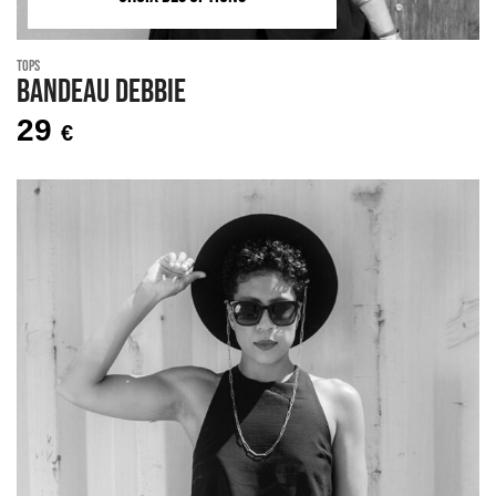
Tops
Bandeau DEBBIE
29
€