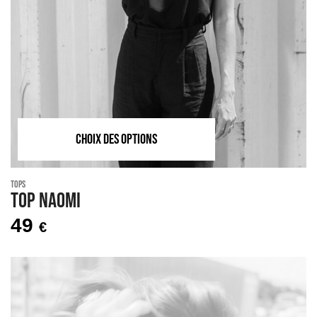
CHOIX DES OPTIONS
Tops
Top NAOMI
49
€