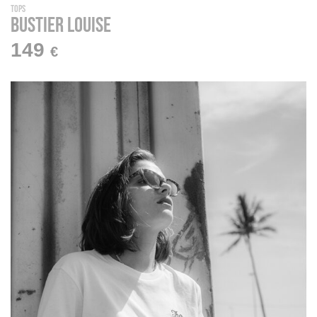
Tops
Bustier LOUISE
149
€