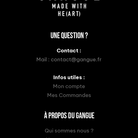
UNE QUESTION ?
Contact :
Mail :
contact@gangue.fr
Infos utiles :
Mon compte
Mes Commandes
À PROPOS DU GANGUE
Qui sommes nous ?