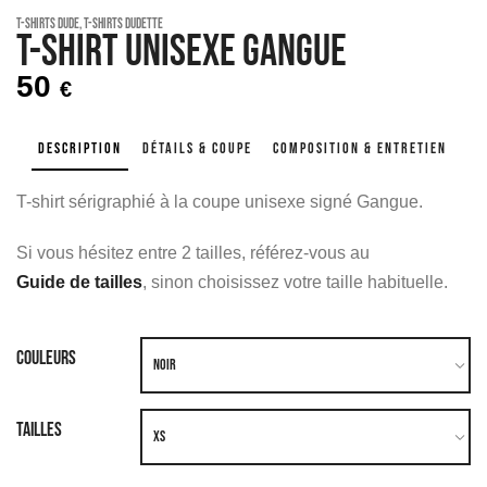
T-shirts Dude
,
T-Shirts Dudette
T-shirt unisexe GANGUE
50
€
DESCRIPTION
DÉTAILS & COUPE
COMPOSITION & ENTRETIEN
T-shirt sérigraphié à la coupe unisexe signé Gangue.
Si vous hésitez entre 2 tailles, référez-vous au
Guide de tailles
, sinon choisissez votre taille habituelle.
COULEURS
TAILLES