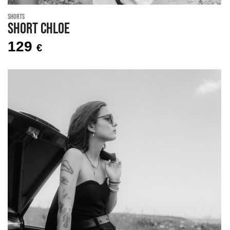
Shorts
Short CHLOE
129
€