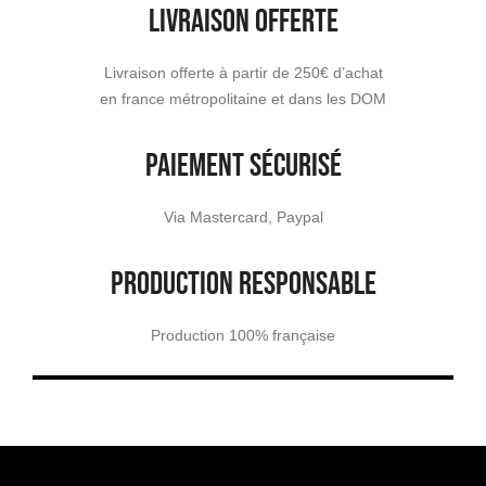
LIVRAISON OFFERTE
Livraison offerte à partir de 250€ d’achat
en france métropolitaine et dans les DOM
PAIEMENT SÉCURISÉ
Via Mastercard, Paypal
PRODUCTION RESPONSABLE
Production 100% française