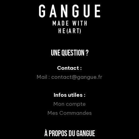
UNE QUESTION ?
Contact :
Mail :
contact@gangue.fr
Infos utiles :
Mon compte
Mes Commandes
À PROPOS DU GANGUE