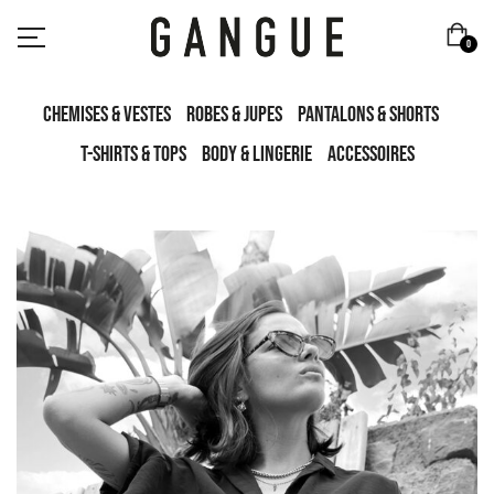
0
Chemises & Vestes
Robes & Jupes
Pantalons & Shorts
T-Shirts & Tops
Body & Lingerie
Accessoires