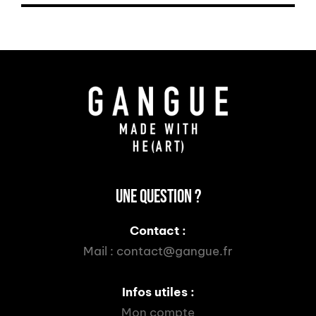
UNE QUESTION ?
Contact :
Mail :
contact@gangue.fr
Infos utiles :
Mon compte