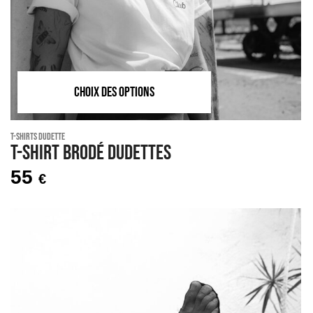
CHOIX DES OPTIONS
T-Shirts Dudette
T-shirt brodé DUDETTES
55
€