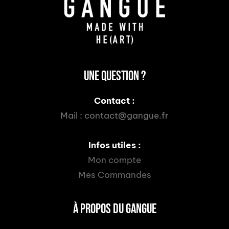
UNE QUESTION ?
Contact :
Mail :
contact@gangue.fr
Infos utiles :
Mon compte
Mes Commandes
À PROPOS DU GANGUE