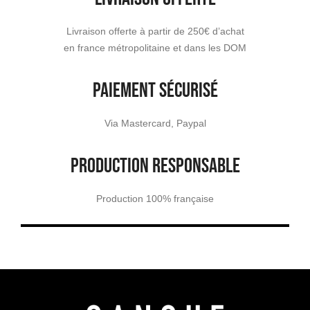
Livraison offerte à partir de 250€ d’achat
en france métropolitaine et dans les DOM
PAIEMENT SÉCURISÉ
Via Mastercard, Paypal
PRODUCTION RESPONSABLE
Production 100% française